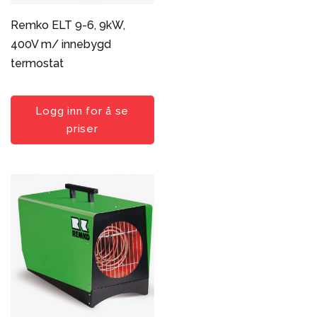
Remko ELT 9-6, 9kW,
400V m/ innebygd
termostat
Logg inn for å se
priser