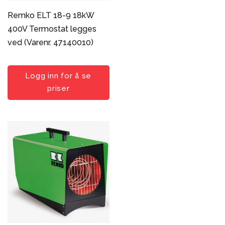
Remko ELT 18-9 18kW
400V Termostat legges
ved (Varenr. 47140010)
Logg inn for å se
priser