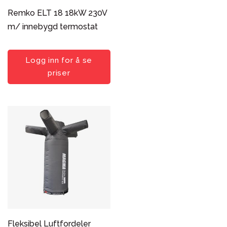
Remko ELT 18 18kW 230V
m/ innebygd termostat
Logg inn for å se
priser
Fleksibel Luftfordeler