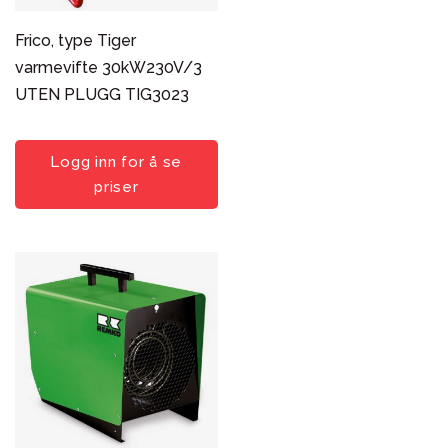
Søk i utvalg
Frico, type Tiger
varmevifte 30kW230V/3
UTEN PLUGG TIG3023
Logg inn for å se
priser