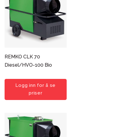
REMKO CLK 70
Diesel/HVO-100 Bio
Logg inn for å se
priser