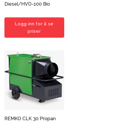
Søk i utvalg
Diesel/HVO-100 Bio
Logg inn for å se
priser
REMKO CLK 30 Propan