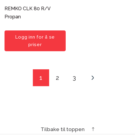
REMKO CLK 80 R/V
Propan
Logg inn for å se
priser
1
2
3
→
Tilbake til toppen