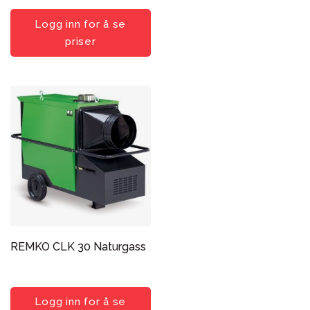
Logg inn for å se
priser
REMKO CLK 30 Naturgass
Logg inn for å se