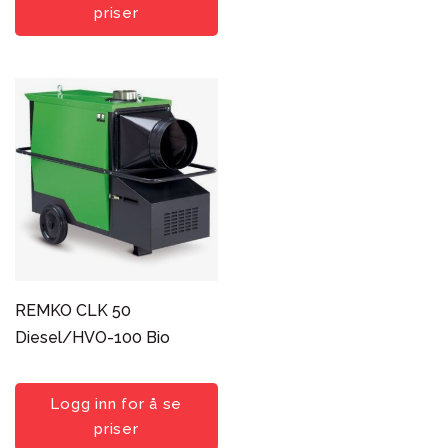
priser
REMKO CLK 50
Diesel/HVO-100 Bio
Logg inn for å se
priser