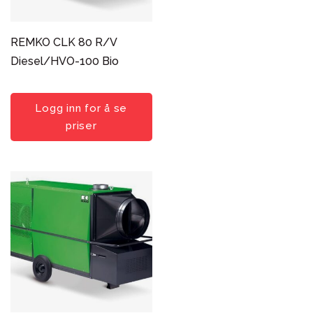
REMKO CLK 80 R/V
Diesel/HVO-100 Bio
Logg inn for å se
priser