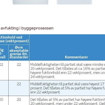
ig avfukting i byggeprosessen