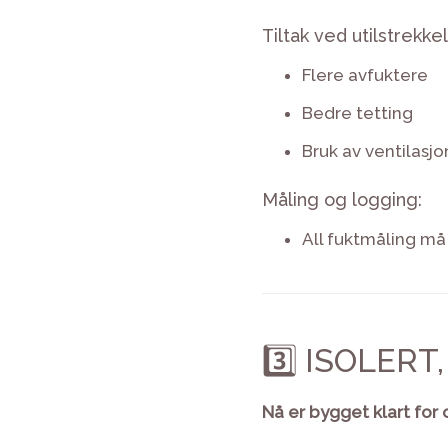
Tiltak ved utilstrekkel
Flere avfuktere
Bedre tetting
Bruk av ventilasjo
Måling og logging:
All fuktmåling må
3️⃣ ISOLER
Nå er bygget klart for 