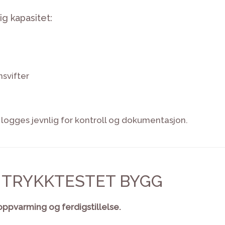
ig kapasitet:
nsvifter
 logges jevnlig for kontroll og dokumentasjon.
T, TRYKKTESTET BYGG
oppvarming og ferdigstillelse.