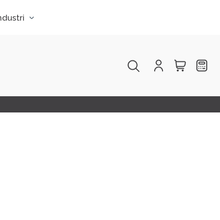
dustri
Products
search