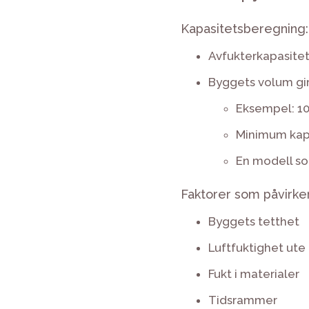
Kapasitetsberegning:
Avfukterkapasitet 
Byggets volum gir
Eksempel: 10
Minimum kap
En modell s
Faktorer som påvirker
Byggets tetthet
Luftfuktighet ute
Fukt i materialer
Tidsrammer