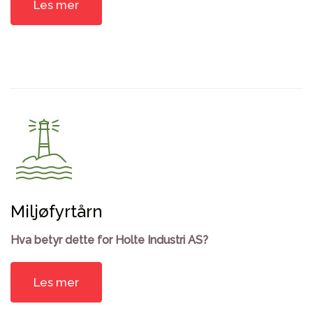
Les mer
Miljøfyrtårn
Hva betyr dette for Holte Industri AS?
Les mer