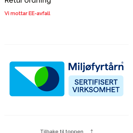
Retur ordning
Vi mottar EE-avfall
Tilbake til toppen