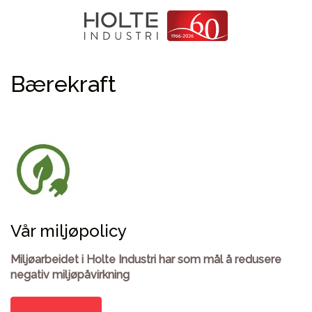
Skip
Prod
sear
to
content
Bærekraft
Vår miljøpolicy
Miljøarbeidet i Holte Industri har som mål å redusere
negativ miljøpåvirkning