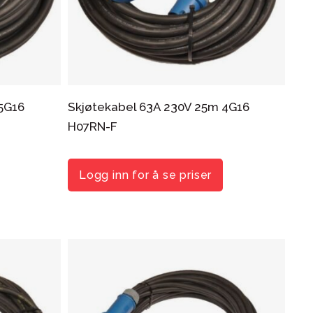
5G16
Skjøtekabel 63A 230V 25m 4G16
H07RN-F
Logg inn for å se priser