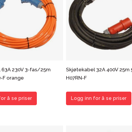
l 63A 230V 3-fas/25m
Skjøtekabel 32A 400V 25m
-F orange
H07RN-F
or å se priser
Logg inn for å se priser