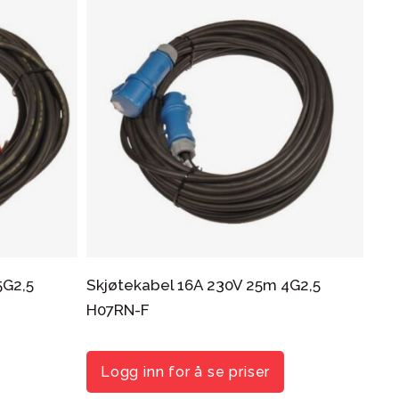
5G2,5
Skjøtekabel 16A 230V 25m 4G2,5
H07RN-F
Logg inn for å se priser