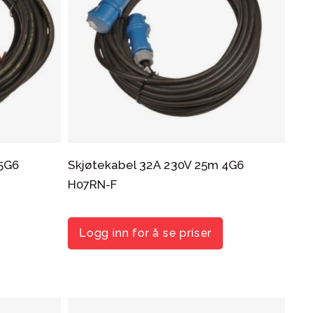
 5G6
Skjøtekabel 32A 230V 25m 4G6
H07RN-F
Logg inn for å se priser