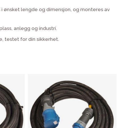
bes i ønsket lengde og dimensjon, og monteres av
plass, anlegg og industri.
, testet for din sikkerhet.