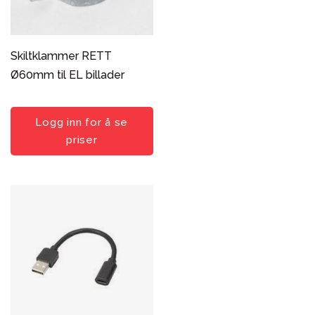
Skiltklammer RETT
Ø60mm til EL billader
Logg inn for å se
priser