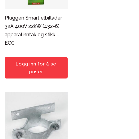
Pluggen Smart elbillader
32A 400V 22kW (432-6)
apparatinntak og stikk –
ECC
Logg inn for å se
priser