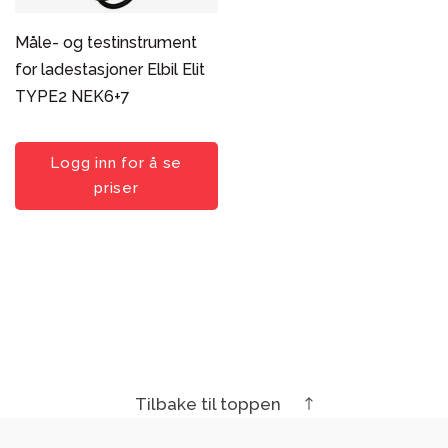
Måle- og testinstrument
for ladestasjoner Elbil Elit
TYPE2 NEK6+7
Logg inn for å se
priser
Tilbake til toppen