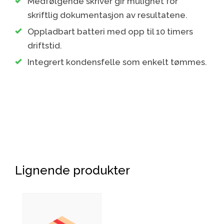
Medfølgende skriver gir mulighet for
skriftlig dokumentasjon av resultatene.
Oppladbart batteri med opp til 10 timers
driftstid.
Integrert kondensfelle som enkelt tømmes.
Lignende produkter