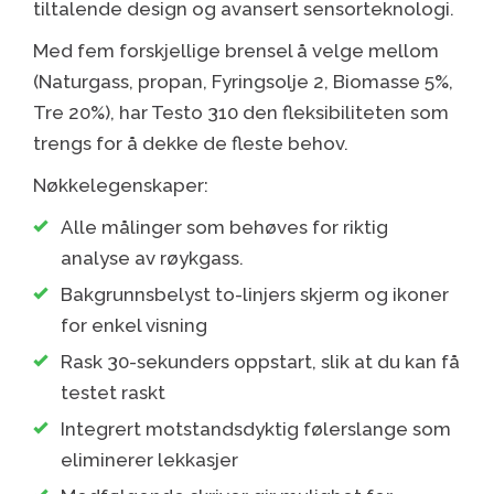
tiltalende design og avansert sensorteknologi.
Med fem forskjellige brensel å velge mellom
(Naturgass, propan, Fyringsolje 2, Biomasse 5%,
Tre 20%), har Testo 310 den fleksibiliteten som
trengs for å dekke de fleste behov.
Nøkkelegenskaper:
Alle målinger som behøves for riktig
analyse av røykgass.
Bakgrunnsbelyst to-linjers skjerm og ikoner
for enkel visning
Rask 30-sekunders oppstart, slik at du kan få
testet raskt
Integrert motstandsdyktig følerslange som
eliminerer lekkasjer