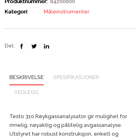
Produktnummer:
84200800
Kategori:
Måleinstrumenter
Del:
BESKRIVELSE
SPESIFIKASJONER
VEDLEGG
Testo 310 Røykgassanalysator gir mulighet for
rimelig, nøyaktig og pålitelig avgassanalyse.
Utstyret har robust konstruksjon, enkelt og