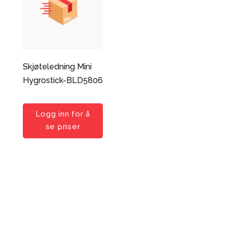
Skjøteledning Mini
Hygrostick-BLD5806
Logg inn for å
se priser